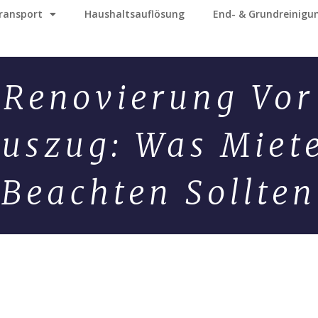
ransport
Haushaltsauflösung
End- & Grundreinigu
Renovierung Vor
uszug: Was Miet
Beachten Sollten