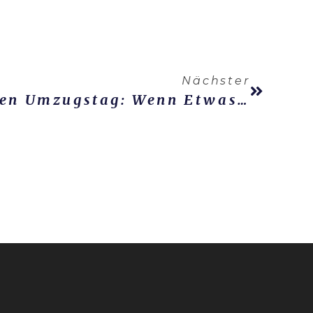
Nächster
Notfallplan Für Den Umzugstag: Wenn Etwas Schiefgeht