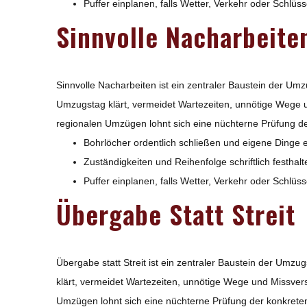
Puffer einplanen, falls Wetter, Verkehr oder Schlüs
Sinnvolle Nacharbeite
Sinnvolle Nacharbeiten ist ein zentraler Baustein der Um
Umzugstag klärt, vermeidet Wartezeiten, unnötige Wege 
regionalen Umzügen lohnt sich eine nüchterne Prüfung der
Bohrlöcher ordentlich schließen und eigene Dinge 
Zuständigkeiten und Reihenfolge schriftlich festhalt
Puffer einplanen, falls Wetter, Verkehr oder Schlüs
Übergabe Statt Streit
Übergabe statt Streit ist ein zentraler Baustein der Umz
klärt, vermeidet Wartezeiten, unnötige Wege und Missver
Umzügen lohnt sich eine nüchterne Prüfung der konkreten 