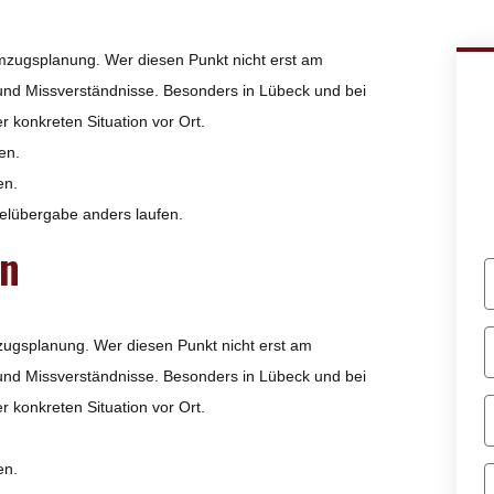
Umzugsplanung. Wer diesen Punkt nicht erst am
und Missverständnisse. Besonders in Lübeck und bei
 konkreten Situation vor Ort.
en.
en.
selübergabe anders laufen.
en
zugsplanung. Wer diesen Punkt nicht erst am
und Missverständnisse. Besonders in Lübeck und bei
 konkreten Situation vor Ort.
en.