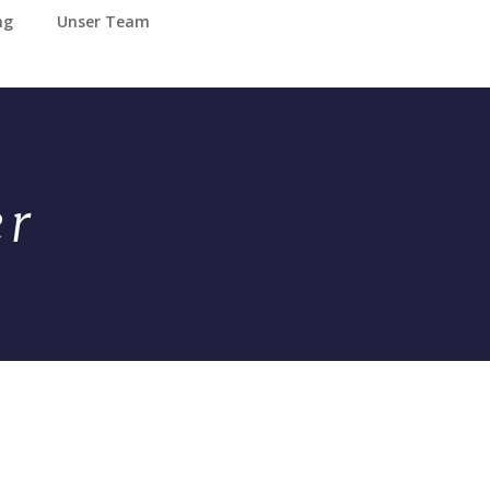
ng
Unser Team
er