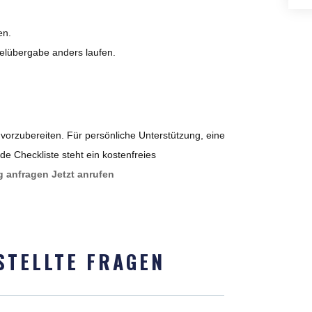
en.
selübergabe anders laufen.
 vorzubereiten. Für persönliche Unterstützung, eine
e Checkliste steht ein kostenfreies
g anfragen
Jetzt anrufen
STELLTE FRAGEN