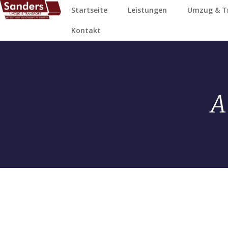
Startseite
Leistungen
Umzug & T
Kontakt
A