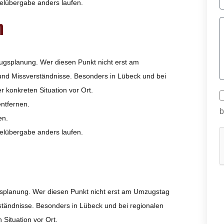
selübergabe anders laufen.
n
zugsplanung. Wer diesen Punkt nicht erst am
und Missverständnisse. Besonders in Lübeck und bei
 konkreten Situation vor Ort.
entfernen.
b
en.
selübergabe anders laufen.
ugsplanung. Wer diesen Punkt nicht erst am Umzugstag
ständnisse. Besonders in Lübeck und bei regionalen
Situation vor Ort.