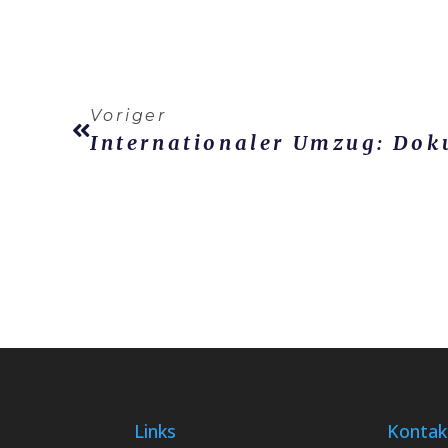
Voriger
Links
Kontak