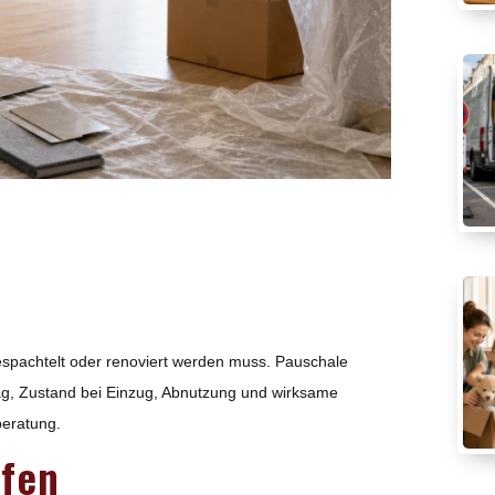
 gespachtelt oder renoviert werden muss. Pauschale
rag, Zustand bei Einzug, Abnutzung und wirksame
beratung.
üfen