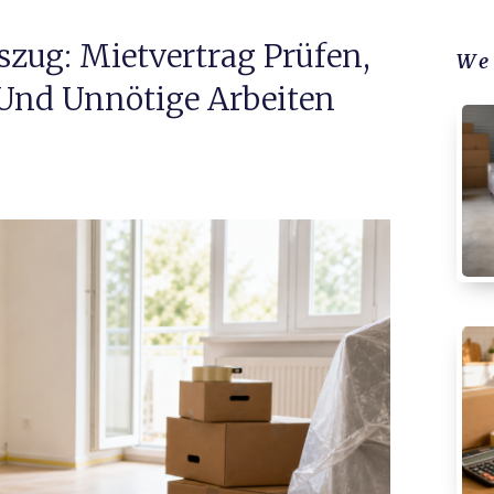
zug: Mietvertrag Prüfen,
We
Und Unnötige Arbeiten