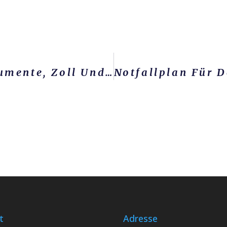
Internationaler Umzug: Dokumente, Zoll Und Realistische Planung
t
Adresse