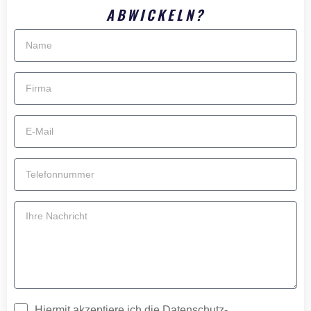
ABWICKELN?
Hiermit akzeptiere ich die Datenschutz­