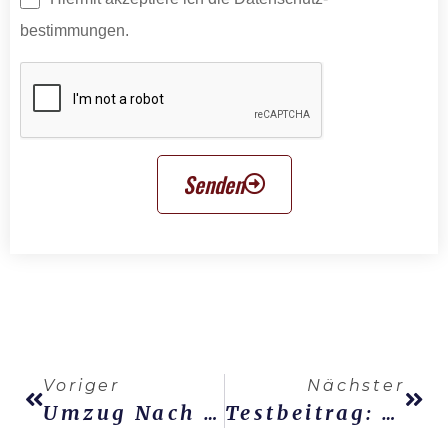
bestimmungen.
Senden
Voriger
Nächster
Umzug Nach Lübeck: Ankommen, Stadtteile Und Erste Schritte
Testbeitrag: Stressfrei Umziehen Mit Guter Planung