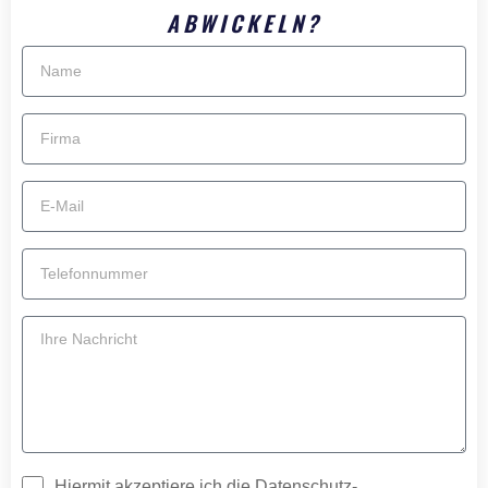
ABWICKELN?
Hiermit akzeptiere ich die Datenschutz­