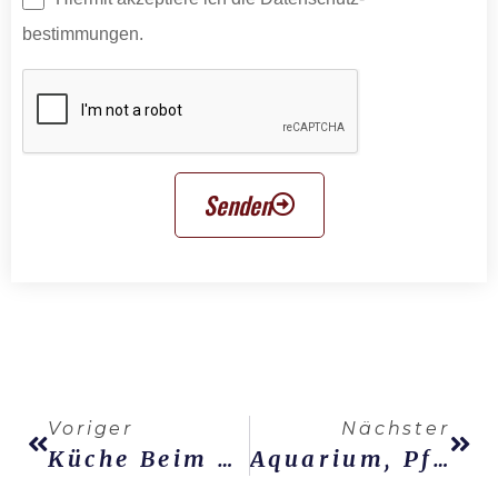
bestimmungen.
Senden
Voriger
Nächster
Küche Beim Umzug: Abbau, Transport Und Wiederaufbau
Aquarium, Pflanzen Und Empfindliche Gegenstände Transportieren